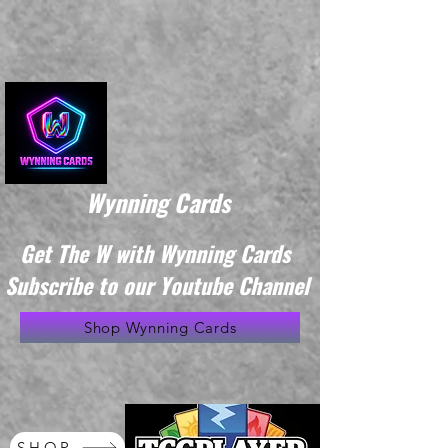
Wynning Cards
Get The W with Wynning Cards
Subscribe to our Youtube Channel
Shop Wynning Cards
SHOP