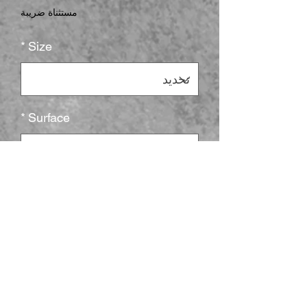
مستثناة ضريبة
*
Size
*
Surface
*
الكمية
أضِف إلى العربة
Introducing our vibrant Kiss-Cut 