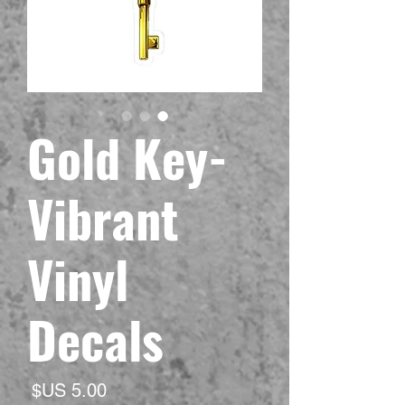
Gold Key-
Vibrant
Vinyl
Decals
لسعر