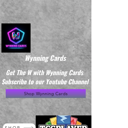
Wynning Cards
Get The W with Wynning Cards
Subscribe to our Youtube Channel
Shop Wynning Cards
SHOP