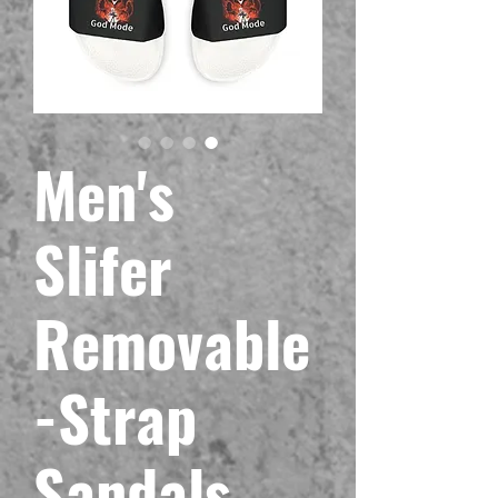
Men's
Slifer
Removable
-Strap
Sandals