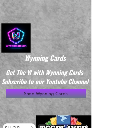
Wynning Cards
Get The W with Wynning Cards
Subscribe to our Youtube Channel
Shop Wynning Cards
SHOP