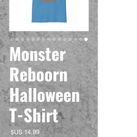
Monster
Reboorn
Halloween
T-Shirt
السع