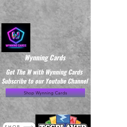
Wynning Cards
Get The W with Wynning Cards
Subscribe to our Youtube Channel
Shop Wynning Cards
SHOP