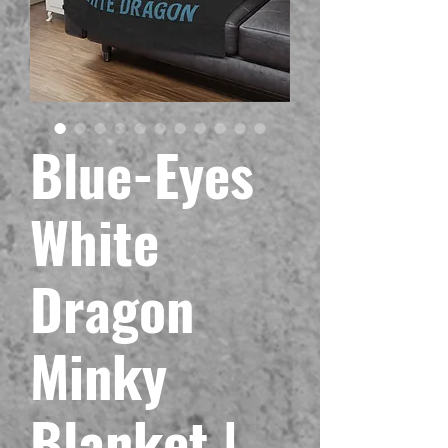
Blue-Eyes
White
Dragon
Minky
Blanket |