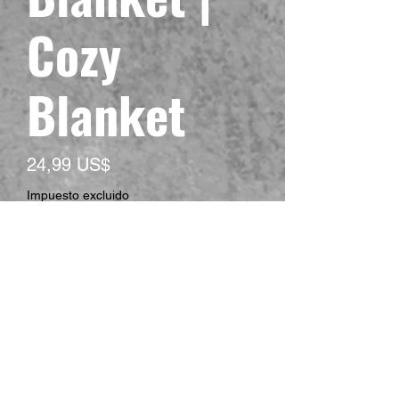
Cozy
Blanket
Precio
24,99 US$
Impuesto excluido
Size
*
Cantidad
*