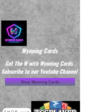
Wynning Cards
Get The W with Wynning Cards
Subscribe to our Youtube Channel
Shop Wynning Cards
SHOP