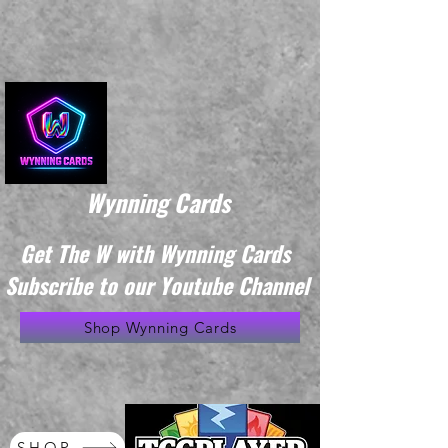
Wynning Cards
Get The W with Wynning Cards
Subscribe to our Youtube Channel
Shop Wynning Cards
SHOP