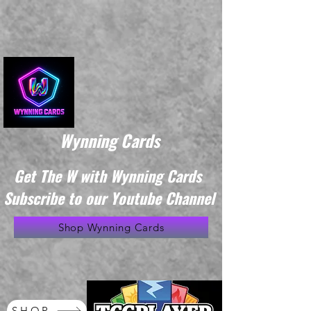
Wynning Cards
Get The W with Wynning Cards
Subscribe to our Youtube Channel
Shop Wynning Cards
SHOP