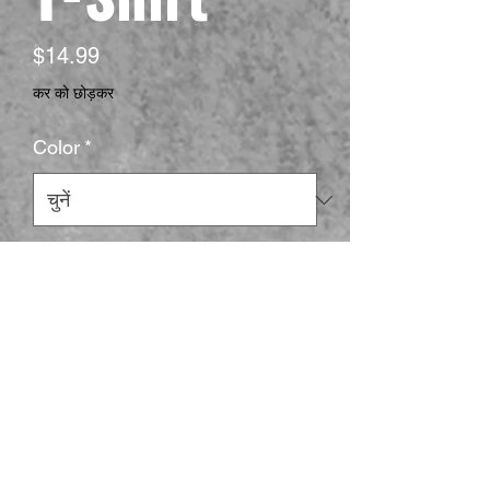
मूल्य
$14.99
कर को छोड़कर
Color
*
Size
*
मात्रा
*
कार्ट में जोड़ें