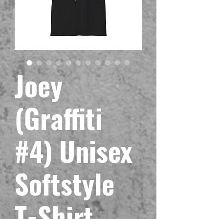
Joey
(Graffiti
#4) Unisex
Softstyle
T-Shirt