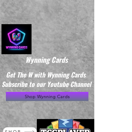
Wynning Cards
Get The W with Wynning Cards
Subscribe to our Youtube Channel
Shop Wynning Cards
SHOP